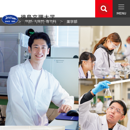
MENU
ホーム
学部・大学院・専攻科
薬学部