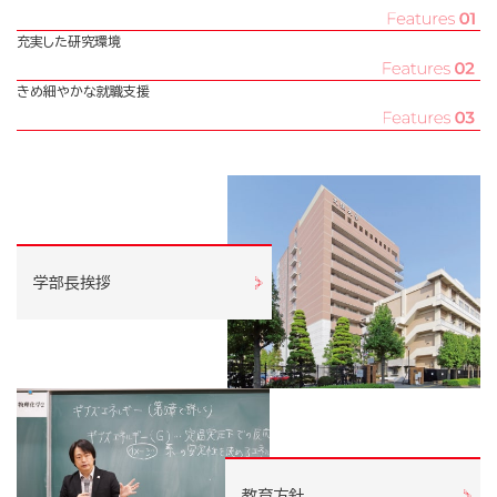
充実した研究環境
きめ細やかな就職支援
学部長挨拶
教育方針