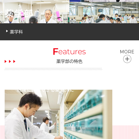
薬学部
薬学科
MORE
薬学部の特色
チーム医療の一員として
地域に貢献できる薬剤師に