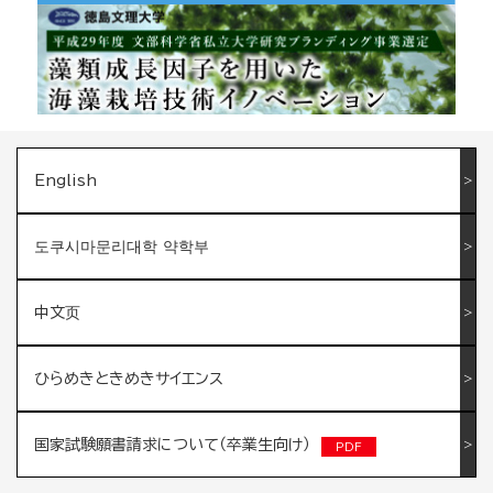
English
도쿠시마문리대학 약학부
中文页
ひらめきときめきサイエンス
国家試験願書請求について（卒業生向け）