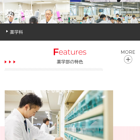
薬学部
薬学科
MORE
薬学部の特色
チーム医療の一員として
地域に貢献できる薬剤師に