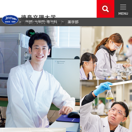
MENU
ホーム
学部・大学院・専攻科
薬学部