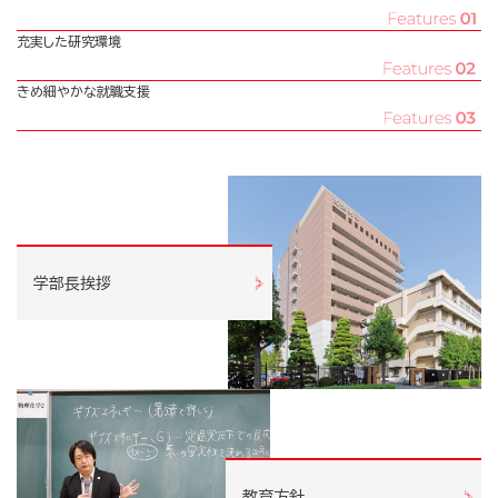
充実した研究環境
きめ細やかな就職支援
学部長挨拶
教育方針