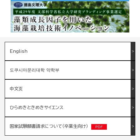
English
도쿠시마문리대학 약학부
中文页
ひらめきときめきサイエンス
国家試験願書請求について（卒業生向け）