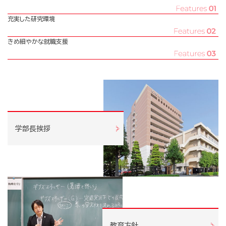
充実した研究環境
きめ細やかな就職支援
学部長挨拶
教育方針