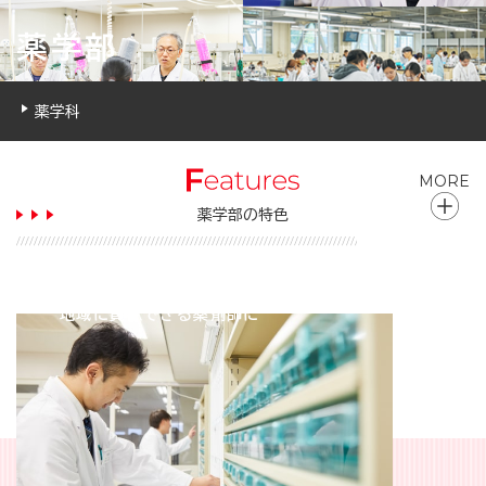
薬学部
薬学科
MORE
薬学部の特色
チーム医療の一員として
地域に貢献できる薬剤師に