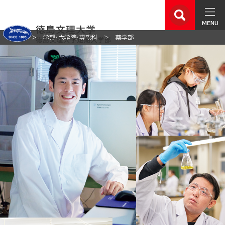
MENU
ホーム
学部・大学院・専攻科
薬学部