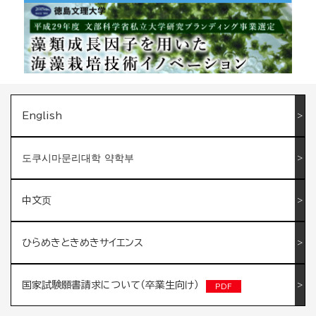
English
도쿠시마문리대학 약학부
中文页
ひらめきときめきサイエンス
国家試験願書請求について（卒業生向け）