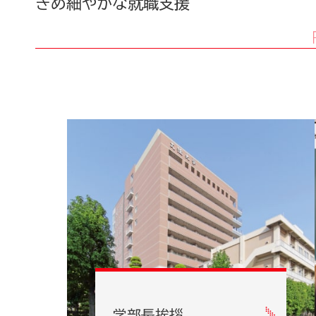
きめ細やかな就職支援
学部長挨拶