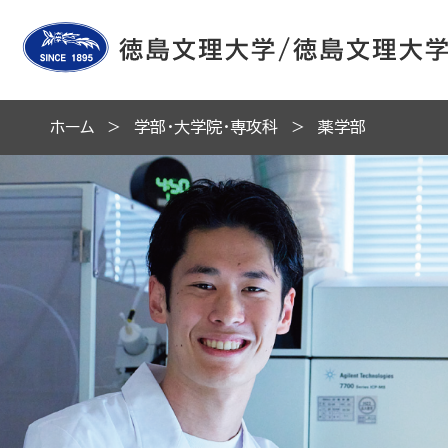
ホーム
学部・大学院・専攻科
薬学部