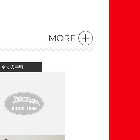
MORE
全ての学科