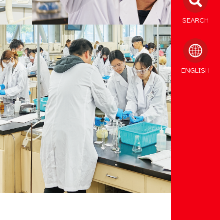
SEARCH
ENGLISH