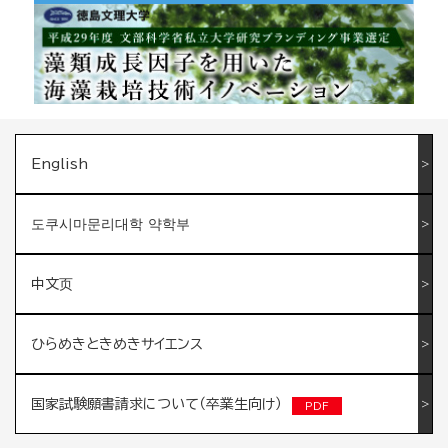
English
도쿠시마문리대학 약학부
中文页
ひらめきときめきサイエンス
国家試験願書請求について（卒業生向け）