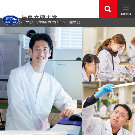
MENU
ホーム
学部・大学院・専攻科
薬学部