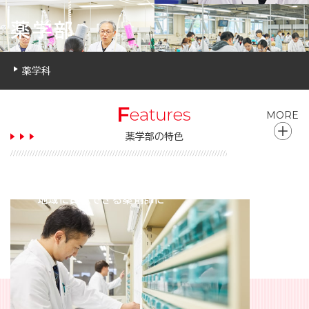
薬学部
薬学科
MORE
薬学部の特色
チーム医療の一員として
地域に貢献できる薬剤師に