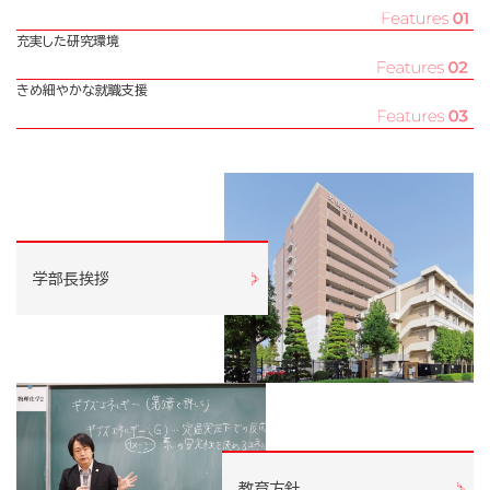
充実した研究環境
きめ細やかな就職支援
学部長挨拶
教育方針